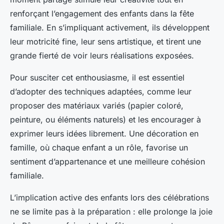
Margot
•
23 juillet 2025
•
4 min de lecture
renforçant l’engagement des enfants dans la fête
familiale. En s’impliquant activement, ils développent
leur motricité fine, leur sens artistique, et tirent une
grande fierté de voir leurs réalisations exposées.
Pour susciter cet enthousiasme, il est essentiel
d’adopter des techniques adaptées, comme leur
proposer des matériaux variés (papier coloré,
peinture, ou éléments naturels) et les encourager à
exprimer leurs idées librement. Une décoration en
famille, où chaque enfant a un rôle, favorise un
sentiment d’appartenance et une meilleure cohésion
familiale.
L’implication active des enfants lors des célébrations
ne se limite pas à la préparation : elle prolonge la joie