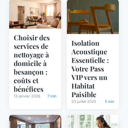
Choisir des
Isolation
services de
Acoustique
nettoyage à
Essentielle :
domicile à
Votre Pass
besançon :
VIP vers un
coûts et
Habitat
bénéfices
Paisible
13 janvier 2026
7 min
23 juillet 2025
5 min