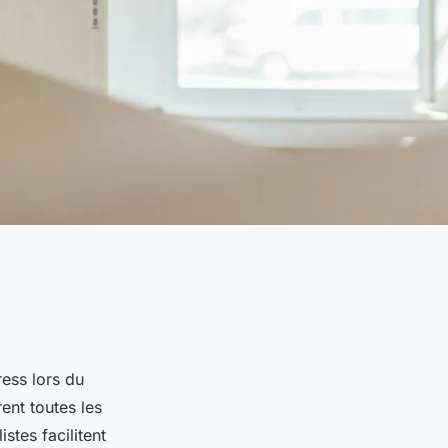
ress lors du
nt toutes les
stes facilitent