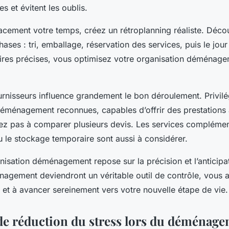
es et évitent les oublis.
cacement votre temps, créez un rétroplanning réaliste. Déco
hases : tri, emballage, réservation des services, puis le jour
ires précises, vous optimisez votre organisation déménag
urnisseurs influence grandement le bon déroulement. Privil
déménagement reconnues, capables d’offrir des prestations
tez pas à comparer plusieurs devis. Les services complém
 le stockage temporaire sont aussi à considérer.
isation déménagement repose sur la précision et l’anticipat
nagement deviendront un véritable outil de contrôle, vous a
e et à avancer sereinement vers votre nouvelle étape de vie.
e réduction du stress lors du déménag