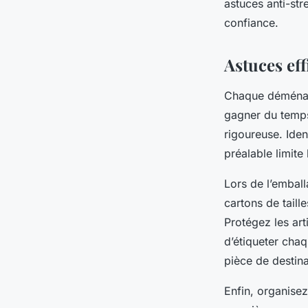
astuces anti-st
confiance.
Astuces eff
Chaque déménag
gagner du temps 
rigoureuse. Iden
préalable limite
Lors de l’emball
cartons de taill
Protégez les art
d’étiqueter chaq
pièce de destina
Enfin, organisez