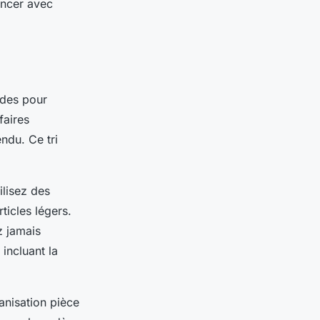
ancer avec
des pour
faires
ndu. Ce tri
ilisez des
ticles légers.
z jamais
incluant la
anisation pièce