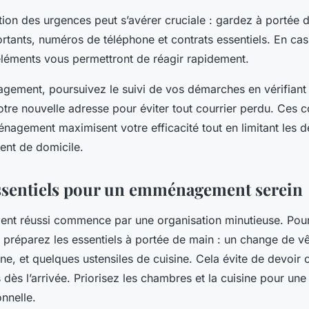
stion des urgences peut s’avérer cruciale : gardez à portée 
tants, numéros de téléphone et contrats essentiels. En ca
 éléments vous permettront de réagir rapidement.
gement, poursuivez le suivi de vos démarches en vérifiant 
tre nouvelle adresse pour éviter tout courrier perdu. Ces c
énagement maximisent votre efficacité tout en limitant les
ent de domicile.
ssentiels pour un emménagement serein
t réussi commence par une organisation minutieuse. Pour
, préparez les essentiels à portée de main : un change de v
ne, et quelques ustensiles de cuisine. Cela évite de devoir
 dès l’arrivée. Priorisez les chambres et la cuisine pour une 
onnelle.