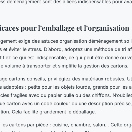
ress déménagement sont des alliées indispensables pour av
icaces pour l’emballage et l’organisation
ement exige des astuces organisation déménagement soli
et éviter le stress. D’abord, adoptez une méthode de tri af
tifiez ce qui est indispensable, ce qui peut être donné ou ve
 le volume à transporter et simplifie la gestion des cartons.
age cartons conseils, privilégiez des matériaux robustes. Ut
es adaptées : petits pour les objets lourds, grands pour les ar
icles fragiles avec du papier bulle ou des chiffons. N’oublie
ue carton avec un code couleur ou une description précise, 
tion. Cela facilite grandement le déballage.
 les cartons par pièce : cuisine, chambre, salon… Cette org