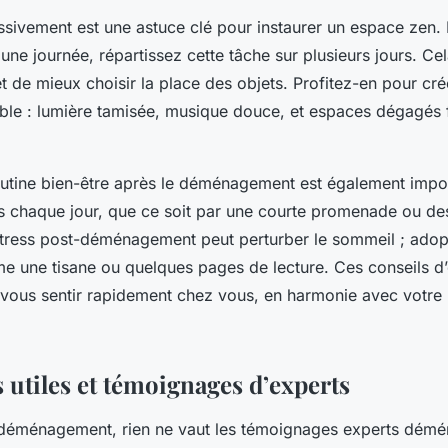
ssivement est une astuce clé pour instaurer un espace zen. 
 une journée, répartissez cette tâche sur plusieurs jours. Cel
t de mieux choisir la place des objets. Profitez-en pour cré
le : lumière tamisée, musique douce, et espaces dégagés f
outine bien-être après le déménagement est également impo
 chaque jour, que ce soit par une courte promenade ou de
 stress post-déménagement peut perturber le sommeil ; adopt
e une tisane ou quelques pages de lecture. Ces conseils
 vous sentir rapidement chez vous, en harmonie avec votre
 utiles et témoignages d’experts
 déménagement, rien ne vaut les témoignages experts dém