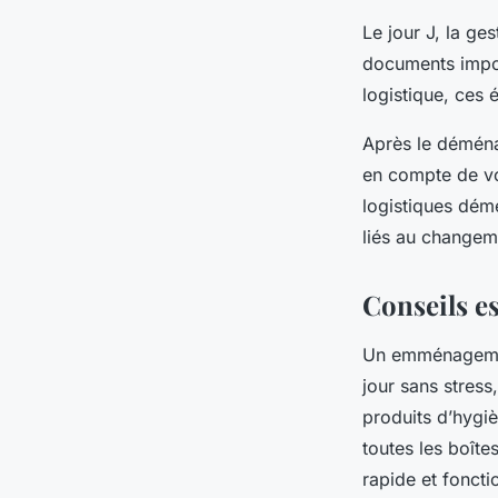
Le jour J, la ge
documents impor
logistique, ces
Après le déména
en compte de vo
logistiques dém
liés au changem
Conseils e
Un emménagemen
jour sans stress
produits d’hygiè
toutes les boîtes
rapide et foncti