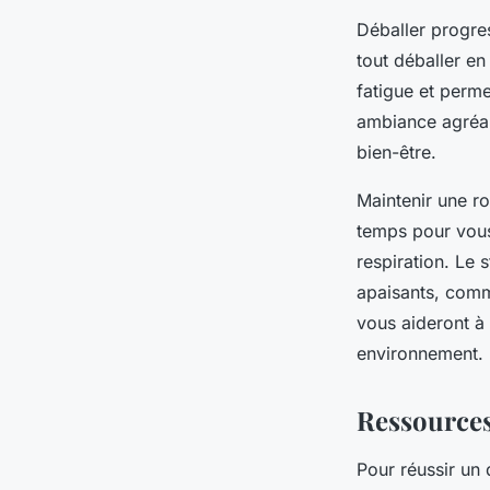
Déballer progre
tout déballer en
fatigue et perme
ambiance agréab
bien-être.
Maintenir une r
temps pour vous
respiration. Le
apaisants, comm
vous aideront à
environnement.
Ressources
Pour réussir un