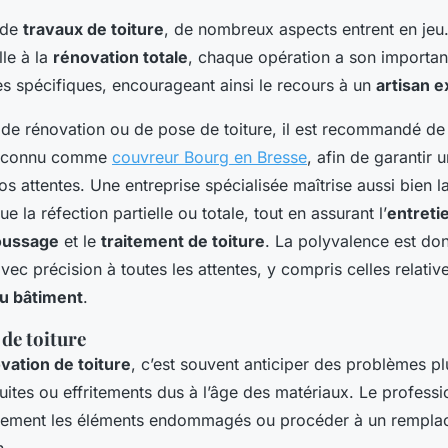
 de
travaux de toiture
, de nombreux aspects entrent en jeu.
lle à la
rénovation totale
, chaque opération a son importan
 spécifiques, encourageant ainsi le recours à un
artisan 
 de rénovation ou de pose de toiture, il est recommandé de 
reconnu comme
couvreur Bourg en Bresse
, afin de garantir u
s attentes. Une entreprise spécialisée maîtrise aussi bien l
e la réfection partielle ou totale, tout en assurant l’
entreti
ussage
et le
traitement de toiture
. La polyvalence est don
ec précision à toutes les attentes, y compris celles relative
du bâtiment
.
de toiture
vation de toiture
, c’est souvent anticiper des problèmes pl
ites ou effritements dus à l’âge des matériaux. Le professi
uement les éléments endommagés ou procéder à un remplac