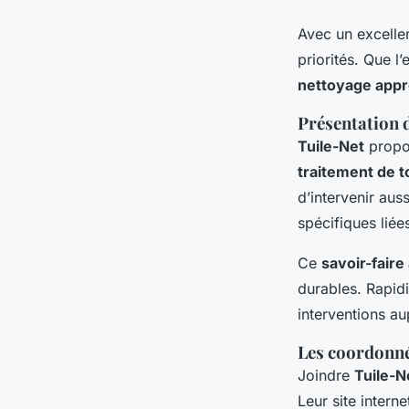
Avec un excellen
priorités. Que l
nettoyage appr
Présentation 
Tuile-Net
propos
traitement de t
d’intervenir auss
spécifiques liées
Ce
savoir-faire 
durables. Rapidi
interventions au
Les coordonnée
Joindre
Tuile-N
Leur site interne