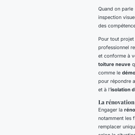
Quand on parle
inspection visue
des compétences
Pour tout projet
professionnel 
et conforme à vo
toiture neuve
qu
comme le
démo
pour répondre av
et à l’
isolation 
La rénovation 
Engager la
réno
notamment les fu
remplacer uniq