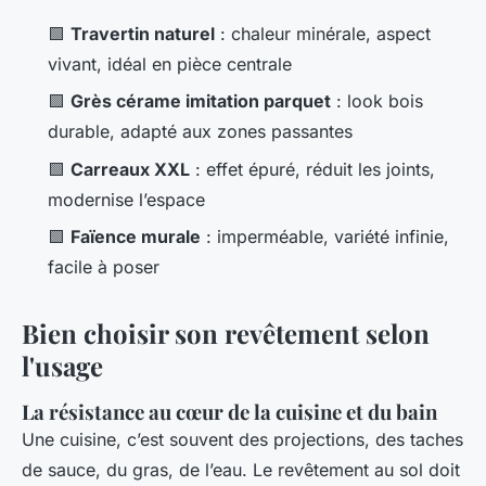
🟩
Travertin naturel
: chaleur minérale, aspect
vivant, idéal en pièce centrale
🟩
Grès cérame imitation parquet
: look bois
durable, adapté aux zones passantes
🟩
Carreaux XXL
: effet épuré, réduit les joints,
modernise l’espace
🟩
Faïence murale
: imperméable, variété infinie,
facile à poser
Bien choisir son revêtement selon
l'usage
La résistance au cœur de la cuisine et du bain
Une cuisine, c’est souvent des projections, des taches
de sauce, du gras, de l’eau. Le revêtement au sol doit