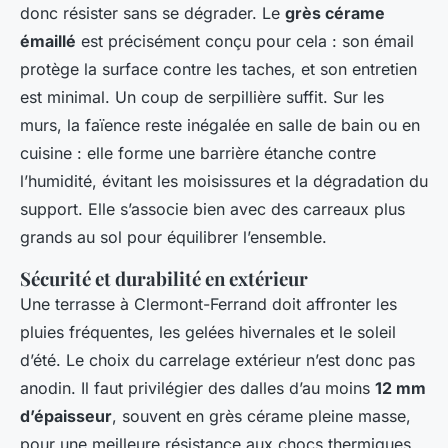
donc résister sans se dégrader. Le
grès cérame
émaillé
est précisément conçu pour cela : son émail
protège la surface contre les taches, et son entretien
est minimal. Un coup de serpillière suffit. Sur les
murs, la faïence reste inégalée en salle de bain ou en
cuisine : elle forme une barrière étanche contre
l’humidité, évitant les moisissures et la dégradation du
support. Elle s’associe bien avec des carreaux plus
grands au sol pour équilibrer l’ensemble.
Sécurité et durabilité en extérieur
Une terrasse à Clermont-Ferrand doit affronter les
pluies fréquentes, les gelées hivernales et le soleil
d’été. Le choix du carrelage extérieur n’est donc pas
anodin. Il faut privilégier des dalles d’au moins
12 mm
d’épaisseur
, souvent en grès cérame pleine masse,
pour une meilleure résistance aux chocs thermiques