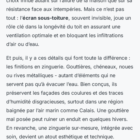
choix influe autant sur l’allure de la maison que sur sa
résistance face aux intempéries. Mais ce n’est pas
tout : l’
écran sous-toiture
, souvent invisible, joue un
rôle clé dans la longévité du toit en assurant une
ventilation optimale et en bloquant les infiltrations
d’air ou d’eau.
Et puis, il y a ces détails qui font toute la différence :
les finitions en zinguerie. Gouttières, chéneaux, noues
ou rives métalliques - autant d’éléments qui ne
servent pas qu’à évacuer l’eau. Bien conçus, ils
préservent les façades des coulures et des traces
d’humidité disgracieuses, surtout dans une région
baignée par l’air marin comme Calais. Une gouttière
mal posée peut ruiner un enduit en quelques hivers.
En revanche, une zinguerie sur-mesure, intégrée avec
soin, devient un atout esthétique et technique.