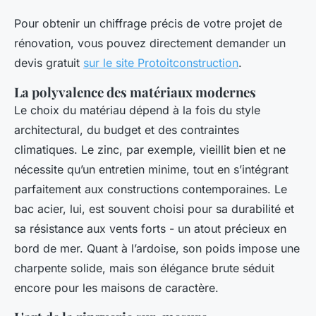
Pour obtenir un chiffrage précis de votre projet de
rénovation, vous pouvez directement demander un
devis gratuit
sur le site Protoitconstruction
.
La polyvalence des matériaux modernes
Le choix du matériau dépend à la fois du style
architectural, du budget et des contraintes
climatiques. Le zinc, par exemple, vieillit bien et ne
nécessite qu’un entretien minime, tout en s’intégrant
parfaitement aux constructions contemporaines. Le
bac acier, lui, est souvent choisi pour sa durabilité et
sa résistance aux vents forts - un atout précieux en
bord de mer. Quant à l’ardoise, son poids impose une
charpente solide, mais son élégance brute séduit
encore pour les maisons de caractère.