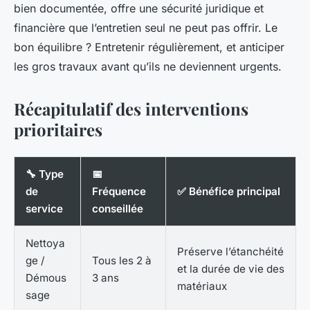
bien documentée, offre une sécurité juridique et
financière que l’entretien seul ne peut pas offrir. Le
bon équilibre ? Entretenir régulièrement, et anticiper
les gros travaux avant qu’ils ne deviennent urgents.
Récapitulatif des interventions
prioritaires
🔧 Type
📅
de
Fréquence
✅ Bénéfice principal
service
conseillée
Nettoya
Préserve l’étanchéité
ge /
Tous les 2 à
et la durée de vie des
Démous
3 ans
matériaux
sage