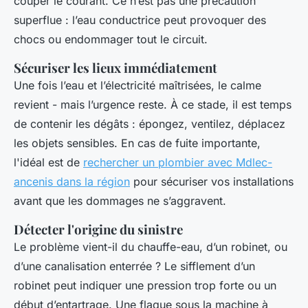
couper le courant. Ce n’est pas une précaution
superflue : l’eau conductrice peut provoquer des
chocs ou endommager tout le circuit.
Sécuriser les lieux immédiatement
Une fois l’eau et l’électricité maîtrisées, le calme
revient - mais l’urgence reste. À ce stade, il est temps
de contenir les dégâts : épongez, ventilez, déplacez
les objets sensibles. En cas de fuite importante,
l'idéal est de
rechercher un plombier avec Mdlec-
ancenis dans la région
pour sécuriser vos installations
avant que les dommages ne s’aggravent.
Détecter l'origine du sinistre
Le problème vient-il du chauffe-eau, d’un robinet, ou
d’une canalisation enterrée ? Le sifflement d’un
robinet peut indiquer une pression trop forte ou un
début d’entartrage. Une flaque sous la machine à