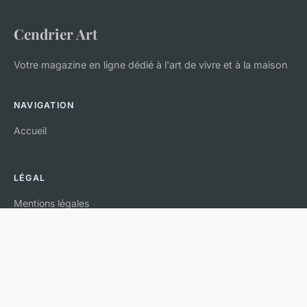
Cendrier Art
Votre magazine en ligne dédié à l'art de vivre et à la maison
NAVIGATION
Accueil
LÉGAL
Mentions légales
Contact
© 2026 Cendrier Art. Tous droits réservés.