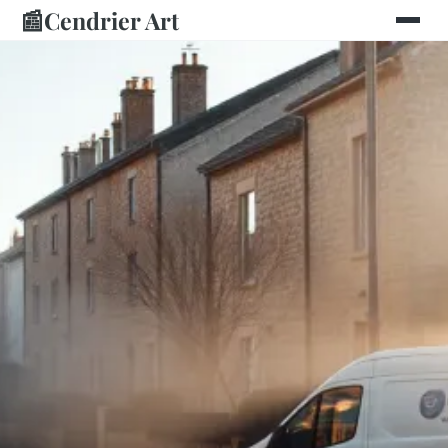
📰
Cendrier Art